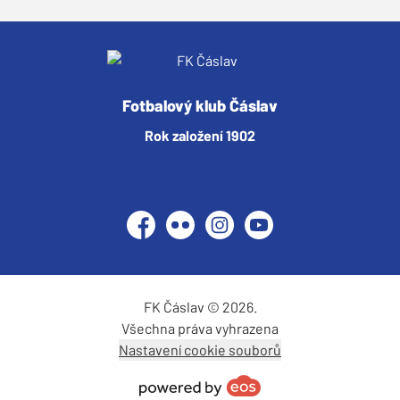
Fotbalový klub Čáslav
Rok založení 1902
Facebook
Flickr
Instagram
YouTube
FK Čáslav © 2026.
Všechna práva vyhrazena
Nastavení cookie souborů