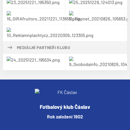
MEDIÁLNÍ PARTNEŘI KLUBU
Fotbalový klub Čáslav
Rok založení 1902