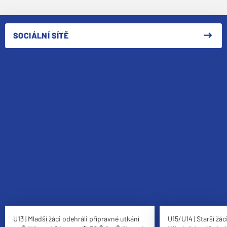
SOCIÁLNÍ SÍTĚ
U13 | Mladší žáci odehráli přípravné utkání
U15/U14 | Starší žác