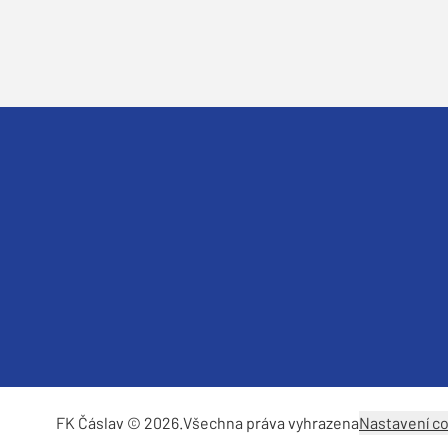
FK Čáslav © 2026.
Všechna práva vyhrazena
Nastavení c