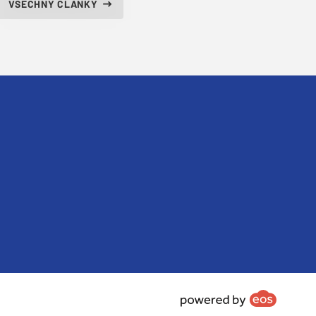
VŠECHNY ČLÁNKY