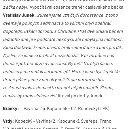
z áčka nebyl,“
vypočítával absence trenér čáslavského béčka
Vratislav Junek
.
„Museli jsme vzít čtyři dorostence, z toho
dvěma je pouhých sedmnáct a to všichni čtyři odehráli
dopolední utkání dorostu s Chrudimí. Hrát dvě utkání během
jednoho dne je v podstatě nesmysl, ale nebyla jiná možnost.
Kluci dostávali křeče, přesto hráli velmi dobře a patří jim dík.
Myslím, že jsme si prohrát nezasloužili. V první půlce nás
domácí potrestali ze dvou šancí. My měli tři, čtyři šance,
bohužel jsme nedali ani jeden gól. Herně jsme byli lepší. Ve
druhé půlce jsme z penalty snížili, ale potom se hra
rozkouskovala a domácí to prostě nějak umlátili. Škoda,
remíza by tomu slušela víc,
“ litoval po derby Junek.
Branky:
1. Vavřina, 35. Kapounek – 62. Ronovský (z PK).
Vrdy:
Kopecký – Vavřina (2. Kapounek), Šveřepa, Franc
(42. Mach), Volenec, Semrád, T. Petr (69. Kapounek), Vávra,