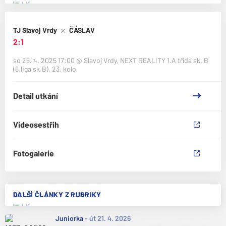
TJ Slavoj Vrdy
ČÁSLAV
2:1
so 26. 4. 2025 17:00
@
Slavoj Vrdy
,
NEXT REALITY 1.A třída sk. B
(6.liga sk.B), 23. kolo
Detail utkání
Videosestřih
Fotogalerie
DALŠÍ ČLÁNKY Z RUBRIKY
Juniorka
-
út 21. 4. 2026