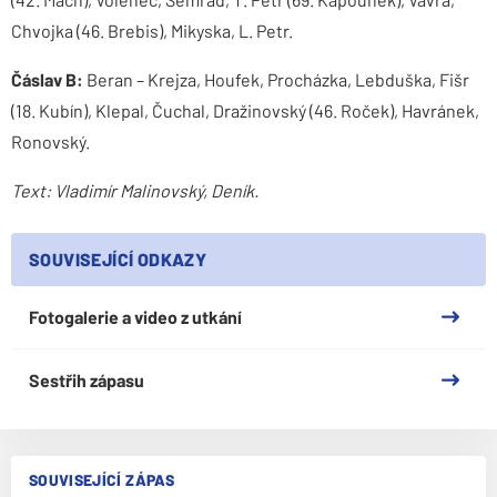
Chvojka (46. Brebis), Mikyska, L. Petr.
Čáslav B:
Beran – Krejza, Houfek, Procházka, Lebduška, Fišr
(18. Kubín), Klepal, Čuchal, Dražinovský (46. Roček), Havránek,
Ronovský.
Text: Vladimír Malinovský, Deník.
SOUVISEJÍCÍ ODKAZY
Fotogalerie a video z utkání
Sestřih zápasu
SOUVISEJÍCÍ ZÁPAS