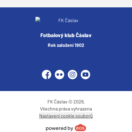
Fotbalový klub Čáslav
Rok založení 1902
Facebook
Flickr
Instagram
YouTube
FK Čáslav © 2026.
Všechna práva vyhrazena
Nastavení cookie souborů