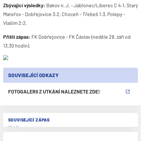
Zbývající výsledky:
Bakov n. J. - Jablonec/Liberec C 4:1, Starý
Mateřov - Dobřejovice 3:2, Choceň - Třebeš 1:3, Polepy -
Vlašim 2:2.
Příští zápas:
FK Dobřejovice - FK Čáslav (neděle 28. září od
13.30 hodin).
SOUVISEJÍCÍ ODKAZY
FOTOGALERII Z UTKÁNÍ NALEZNETE ZDE!
SOUVISEJÍCÍ ZÁPAS