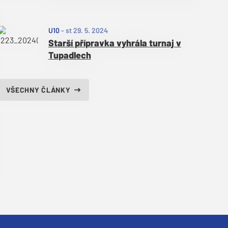
U10
-
st 29. 5. 2024
Starší přípravka vyhrála turnaj v
Tupadlech
VŠECHNY ČLÁNKY