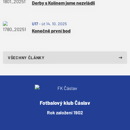
Derby s Kolínem jsme nezvládli
U17
-
út 14. 10. 2025
Konečně první bod
VŠECHNY ČLÁNKY
Fotbalový klub Čáslav
Rok založení 1902