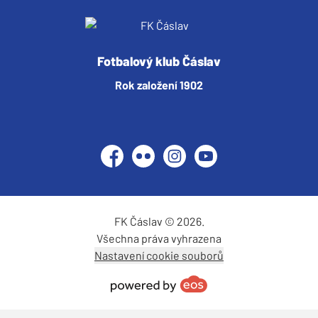
Fotbalový klub Čáslav
Rok založení 1902
Facebook
Flickr
Instagram
YouTube
FK Čáslav © 2026.
Všechna práva vyhrazena
Nastavení cookie souborů