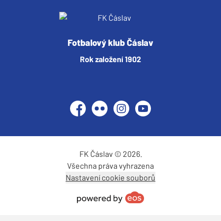
Fotbalový klub Čáslav
Rok založení 1902
Facebook
Flickr
Instagram
YouTube
FK Čáslav © 2026.
Všechna práva vyhrazena
Nastavení cookie souborů