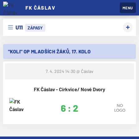
FK ČÁSLAV
MENU
U11
ZÁPASY
"KOLI" OP MLADŠÍCH ŽÁKŮ, 17. KOLO
7. 4. 2024 14:30
@ Čáslav
FK Čáslav - Církvice/ Nové Dvory
6 : 2