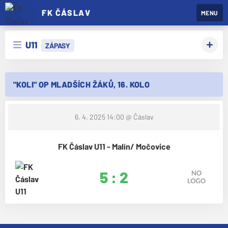
FK ČÁSLAV
MENU
U11
ZÁPASY
"KOLI" OP MLADŠÍCH ŽÁKŮ, 16. KOLO
6. 4. 2025 14:00
@ Čáslav
FK Čáslav U11 - Malín/ Močovice
5 : 2