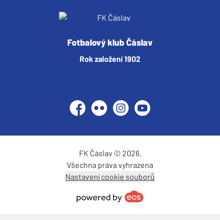
Fotbalový klub Čáslav
Rok založení 1902
Facebook
Flickr
Instagram
YouTube
FK Čáslav © 2026.
Všechna práva vyhrazena
Nastavení cookie souborů