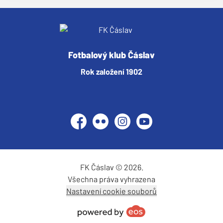
Fotbalový klub Čáslav
Rok založení 1902
Facebook
Flickr
Instagram
YouTube
FK Čáslav © 2026.
Všechna práva vyhrazena
Nastavení cookie souborů