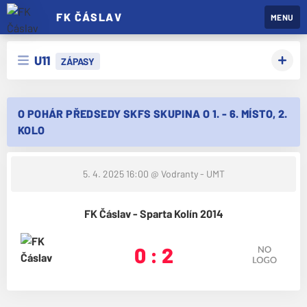
FK ČÁSLAV
MENU
U11
ZÁPASY
O POHÁR PŘEDSEDY SKFS SKUPINA O 1. - 6. MÍSTO, 2.
KOLO
5. 4. 2025 16:00
@ Vodranty - UMT
FK Čáslav - Sparta Kolín 2014
0 : 2