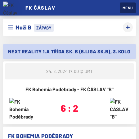
FK ČÁSLAV
MENU
Muži B
ZÁPASY
NEXT REALITY 1.A TŘÍDA SK. B (6.LIGA SK.B), 3. KOLO
24. 8. 2024 17:00
@ UMT
FK Bohemia Poděbrady - FK ČÁSLAV "B"
6 : 2
FK BOHEMIA PODĚBRADY