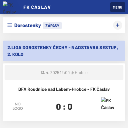
FK ČÁSLAV
MENU
Dorostenky
ZÁPASY
2.LIGA DOROSTENKY ČECHY - NADSTAVBA SESTUP,
2. KOLO
13. 4. 2025 12:00
@ Hrobce
DFA Roudnice nad Labem-Hrobce - FK Čáslav
0 : 0