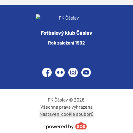
Fotbalový klub Čáslav
Rok založení 1902
Facebook
Flickr
Instagram
YouTube
FK Čáslav © 2026.
Všechna práva vyhrazena
Nastavení cookie souborů