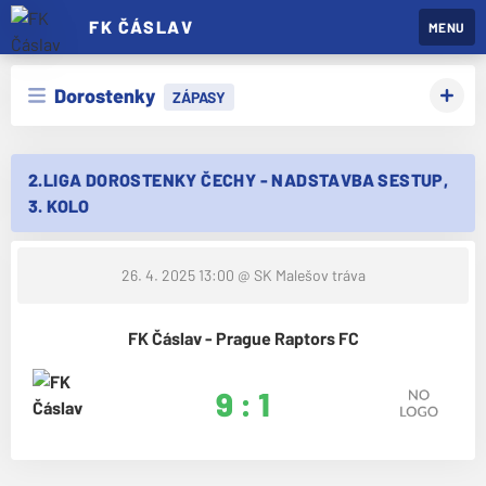
FK ČÁSLAV
MENU
Dorostenky
ZÁPASY
2.LIGA DOROSTENKY ČECHY - NADSTAVBA SESTUP,
3. KOLO
26. 4. 2025 13:00
@ SK Malešov tráva
FK Čáslav - Prague Raptors FC
9 : 1