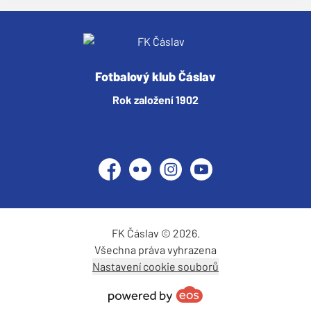
Fotbalový klub Čáslav
Rok založení 1902
Facebook
Flickr
Instagram
YouTube
FK Čáslav © 2026.
Všechna práva vyhrazena
Nastavení cookie souborů