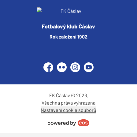
Fotbalový klub Čáslav
Rok založení 1902
Facebook
Flickr
Instagram
YouTube
FK Čáslav © 2026.
Všechna práva vyhrazena
Nastavení cookie souborů