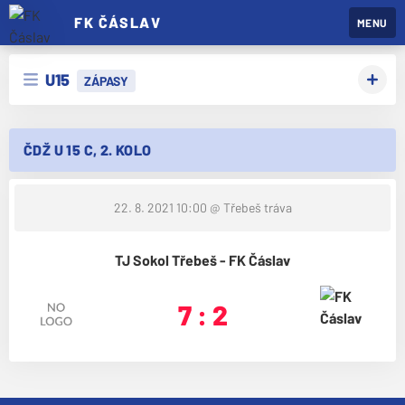
FK ČÁSLAV
MENU
U15
ZÁPASY
ČDŽ U 15 C, 2. KOLO
22. 8. 2021 10:00
@ Třebeš tráva
TJ Sokol Třebeš - FK Čáslav
7 : 2