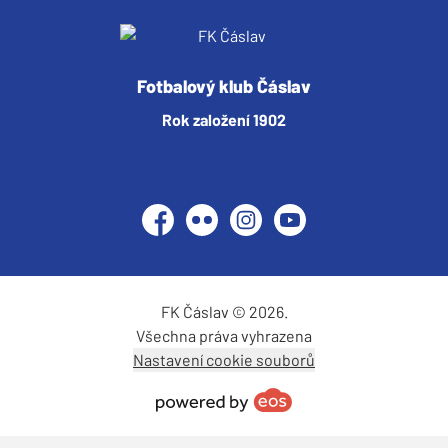
Fotbalový klub Čáslav
Rok založení 1902
Facebook
Flickr
Instagram
YouTube
FK Čáslav © 2026.
Všechna práva vyhrazena
Nastavení cookie souborů