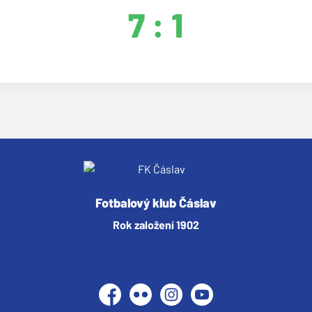
7 : 1
Fotbalový klub Čáslav
Rok založení 1902
Facebook
Flickr
Instagram
YouTube