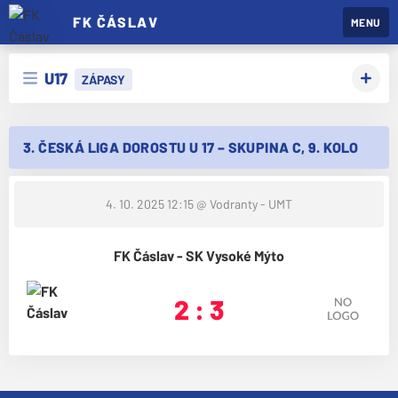
FK ČÁSLAV
MENU
U17
ZÁPASY
3. ČESKÁ LIGA DOROSTU U 17 – SKUPINA C, 9. KOLO
4. 10. 2025 12:15
@ Vodranty - UMT
FK Čáslav - SK Vysoké Mýto
2 : 3