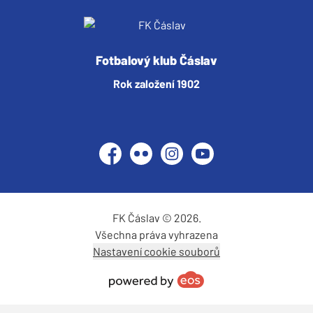
Fotbalový klub Čáslav
Rok založení 1902
Facebook
Flickr
Instagram
YouTube
FK Čáslav © 2026.
Všechna práva vyhrazena
Nastavení cookie souborů