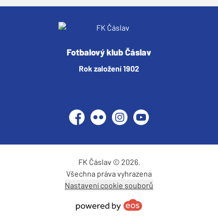
Fotbalový klub Čáslav
Rok založení 1902
Facebook
Flickr
Instagram
YouTube
FK Čáslav © 2026.
Všechna práva vyhrazena
Nastavení cookie souborů