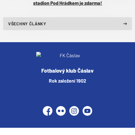
stadion Pod Hrádkem je zdarma!
VŠECHNY ČLÁNKY
Fotbalový klub Čáslav
Rok založení 1902
Facebook
Flickr
Instagram
YouTube