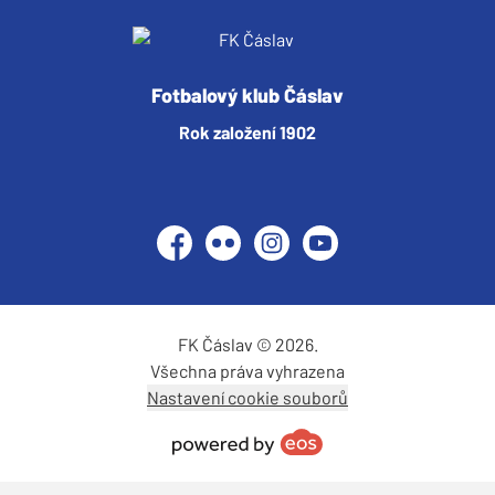
Fotbalový klub Čáslav
Rok založení 1902
Facebook
Flickr
Instagram
YouTube
FK Čáslav © 2026.
Všechna práva vyhrazena
Nastavení cookie souborů