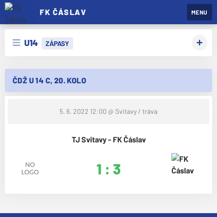
FK ČÁSLAV
MENU
U14
ZÁPASY
ČDŽ U 14 C, 20. KOLO
5. 6. 2022 12:00
@ Svitavy / tráva
TJ Svitavy - FK Čáslav
1 : 3