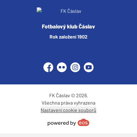
Fotbalový klub Čáslav
Rok založení 1902
Facebook
Flickr
Instagram
YouTube
FK Čáslav © 2026.
Všechna práva vyhrazena
Nastavení cookie souborů