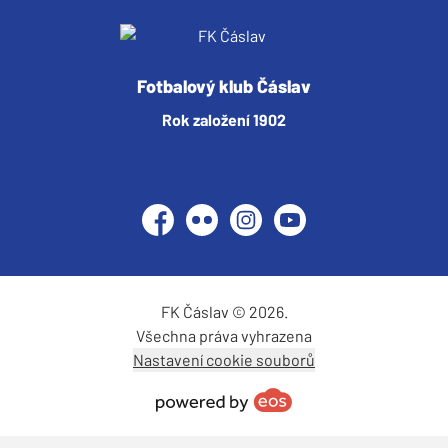
Fotbalový klub Čáslav
Rok založení 1902
Facebook
Flickr
Instagram
YouTube
FK Čáslav © 2026.
Všechna práva vyhrazena
Nastavení cookie souborů