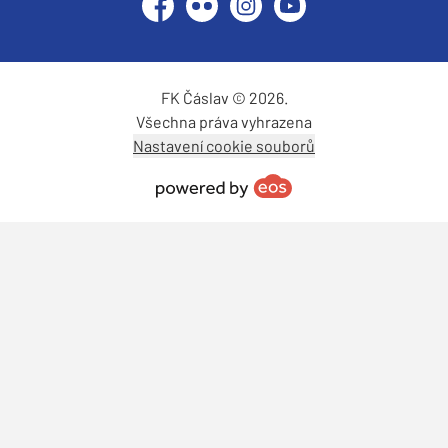
Facebook
Flickr
Instagram
YouTube
FK Čáslav © 2026.
Všechna práva vyhrazena
Nastavení cookie souborů