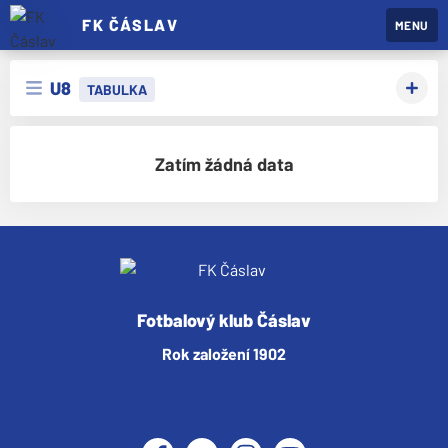
FK ČÁSLAV
MENU
U8
TABULKA
Zatím žádná data
Fotbalový klub Čáslav
Rok založení 1902