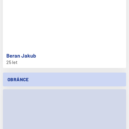
Beran
Jakub
25 let
OBRÁNCE