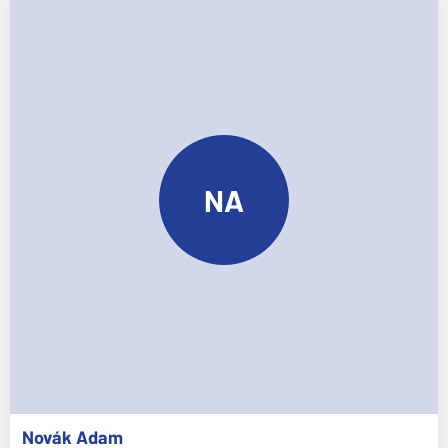
NA
Novák
Adam