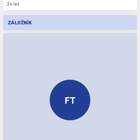
24 let
ZÁLOŽNÍK
FT