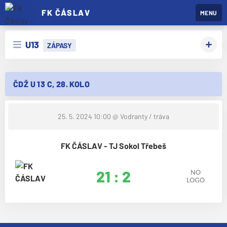
FK ČÁSLAV
MENU
U13
ZÁPASY
ČDŽ U 13 C, 28. KOLO
25. 5. 2024 10:00
@ Vodranty / tráva
FK ČÁSLAV - TJ Sokol Třebeš
21 : 2