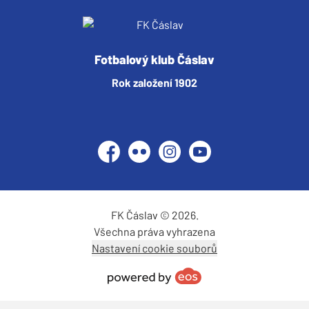
Fotbalový klub Čáslav
Rok založení 1902
Facebook
Flickr
Instagram
YouTube
FK Čáslav © 2026.
Všechna práva vyhrazena
Nastavení cookie souborů