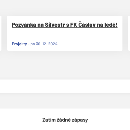
Pozvánka na Silvestr s FK Čáslav na ledě!
Projekty
-
po 30. 12. 2024
Zatím žádné zápasy