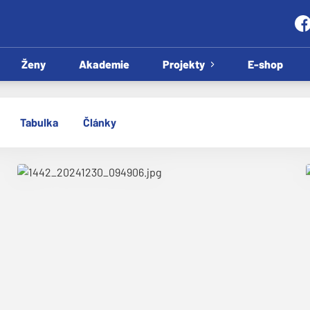
Ženy
Akademie
Projekty
E-shop
Tabulka
Články