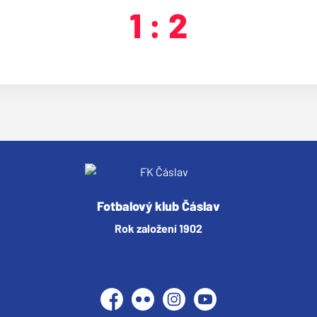
1 : 2
Fotbalový klub Čáslav
Rok založení 1902
Facebook
Flickr
Instagram
YouTube