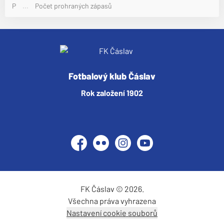
P
...
Počet prohraných zápasů
Fotbalový klub Čáslav
Rok založení 1902
Facebook
Flickr
Instagram
YouTube
FK Čáslav © 2026.
Všechna práva vyhrazena
Nastavení cookie souborů