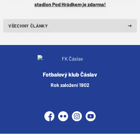
stadion Pod Hrádkem je zdarma!
VŠECHNY ČLÁNKY
Fotbalový klub Čáslav
Rok založení 1902
Facebook
Flickr
Instagram
YouTube