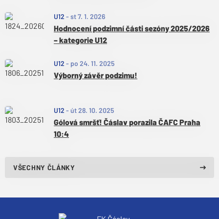
U12
-
st 7. 1. 2026
Hodnocení podzimní části sezóny 2025/2026
– kategorie U12
U12
-
po 24. 11. 2025
Výborný závěr podzimu!
U12
-
út 28. 10. 2025
Gólová smršť! Čáslav porazila ČAFC Praha
10:4
VŠECHNY ČLÁNKY