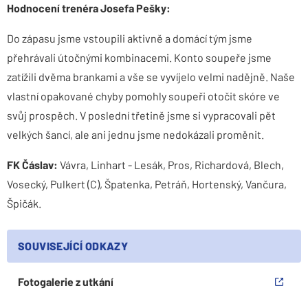
Hodnocení trenéra Josefa Pešky:
Do zápasu jsme vstoupili aktivně a domácí tým jsme
přehrávali útočnými kombinacemi. Konto soupeře jsme
zatížili dvěma brankami a vše se vyvíjelo velmi nadějně. Naše
vlastní opakované chyby pomohly soupeři otočit skóre ve
svůj prospěch. V poslední třetině jsme si vypracovali pět
velkých šancí, ale ani jednu jsme nedokázali proměnit.
FK Čáslav:
Vávra, Linhart - Lesák, Pros, Richardová, Blech,
Vosecký, Pulkert (C), Špatenka, Petráň, Hortenský, Vančura,
Špičák.
SOUVISEJÍCÍ ODKAZY
Fotogalerie z utkání