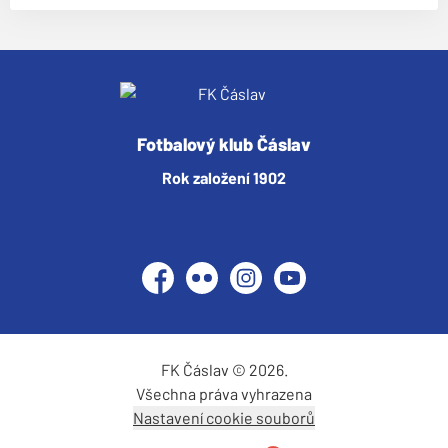
Fotbalový klub Čáslav
Rok založení 1902
Facebook
Flickr
Instagram
YouTube
FK Čáslav © 2026.
Všechna práva vyhrazena
Nastavení cookie souborů