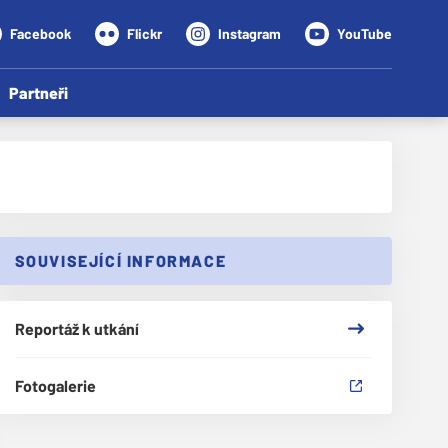
Facebook
Flickr
Instagram
YouTube
Partneři
SOUVISEJÍCÍ INFORMACE
Reportáž k utkání
Fotogalerie