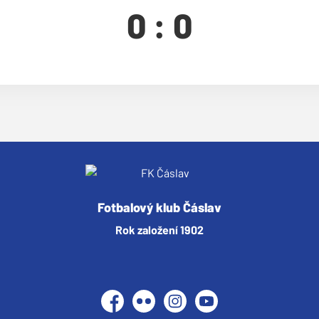
0 : 0
Fotbalový klub Čáslav
Rok založení 1902
Facebook
Flickr
Instagram
YouTube