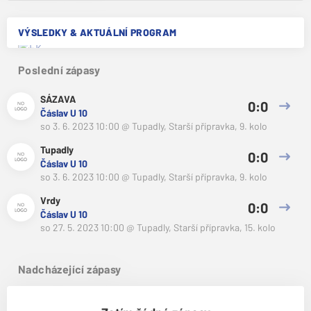
VÝSLEDKY & AKTUÁLNÍ PROGRAM
Poslední zápasy
SÁZAVA
0:0
Čáslav U 10
so 3. 6. 2023 10:00
@
Tupadly
,
Starší přípravka, 9. kolo
Tupadly
0:0
Čáslav U 10
so 3. 6. 2023 10:00
@
Tupadly
,
Starší přípravka, 9. kolo
Vrdy
0:0
Čáslav U 10
so 27. 5. 2023 10:00
@
Tupadly
,
Starší přípravka, 15. kolo
Nadcházející zápasy