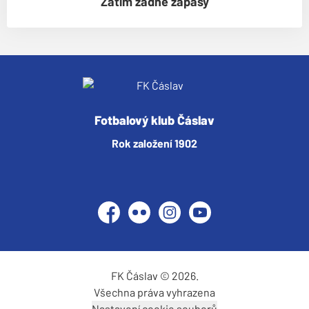
Zatím žádné zápasy
Fotbalový klub Čáslav
Rok založení 1902
Facebook
Flickr
Instagram
YouTube
FK Čáslav © 2026.
Všechna práva vyhrazena
Nastavení cookie souborů