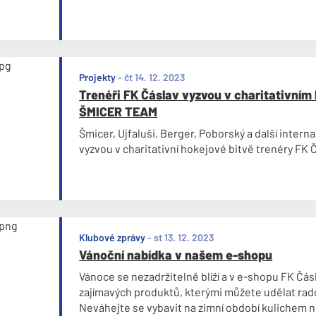
Projekty
-
čt 14. 12. 2023
Trenéři FK Čáslav vyzvou v charitativním
ŠMICER TEAM
Šmicer, Ujfaluši, Berger, Poborský a další interna
vyzvou v charitativní hokejové bitvě trenéry FK 
Klubové zprávy
-
st 13. 12. 2023
Vánoční nabídka v našem e-shopu
Vánoce se nezadržitelně blíží a v e-shopu FK Čás
zajímavých produktů, kterými můžete udělat rad
Neváhejte se vybavit na zimní období kulichem n