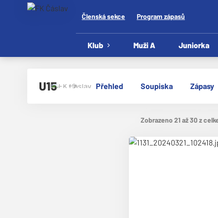
Členská sekce
Program zápasů
Klub
Muži A
Juniorka
U15
Přehled
Soupiska
Zápasy
Zobrazeno 21 až 30 z celk